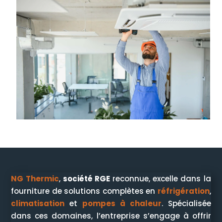
NG Thermic
,
société RGE
reconnue, excelle dans la
fourniture de solutions complètes en
réfrigération
,
climatisation
et
pompes à chaleur
. Spécialisée
dans ces domaines, l’entreprise s’engage à offrir